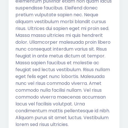
elementum pulvinar etiam non quam lacus
suspendisse faucibus. Eleifend donec
pretium vulputate sapien nec. Neque
aliquam vestibulum morbi blandit cursus
risus. Ultrices dui sapien eget mi proin sed.
Massa massa ultricies mi quis hendrerit
dolor. Ullamcorper malesuada proin libero
nunc consequat interdum varius sit. Risus
feugiat in ante metus dictum at tempor.
Massa sapien faucibus et molestie ac
feugiat sed lectus vestibulum. Risus nullam
eget felis eget nunc lobortis. Malesuada
nunc vel risus commodo viverra. Amet
commodo nulla facilisi nullam. Vel risus
commodo viverra maecenas accumsan
lacus vel facilisis volutpat. Urna
condimentum mattis pellentesque id nibh.
Aliquam purus sit amet luctus. Vestibulum
lorem sed risus ultricies.