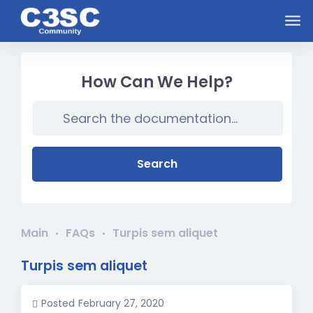
Skip to main content
How Can We Help?
Search
Main
FAQs
Turpis sem aliquet
Turpis sem aliquet
Posted
February 27, 2020