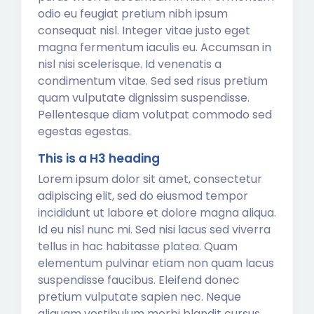
odio eu feugiat pretium nibh ipsum
consequat nisl. Integer vitae justo eget
magna fermentum iaculis eu. Accumsan in
nisl nisi scelerisque. Id venenatis a
condimentum vitae. Sed sed risus pretium
quam vulputate dignissim suspendisse.
Pellentesque diam volutpat commodo sed
egestas egestas.
This is a H3 heading
Lorem ipsum dolor sit amet, consectetur
adipiscing elit, sed do eiusmod tempor
incididunt ut labore et dolore magna aliqua.
Id eu nisl nunc mi. Sed nisi lacus sed viverra
tellus in hac habitasse platea. Quam
elementum pulvinar etiam non quam lacus
suspendisse faucibus. Eleifend donec
pretium vulputate sapien nec. Neque
aliquam vestibulum morbi blandit cursus