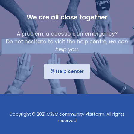
We are all close together
A problem, a question, an emergency?
Do not hesitate to visit the help centre,
we can
help you
.
Help center
Copyright © 2021 C3SC community Platform. All rights
reserved