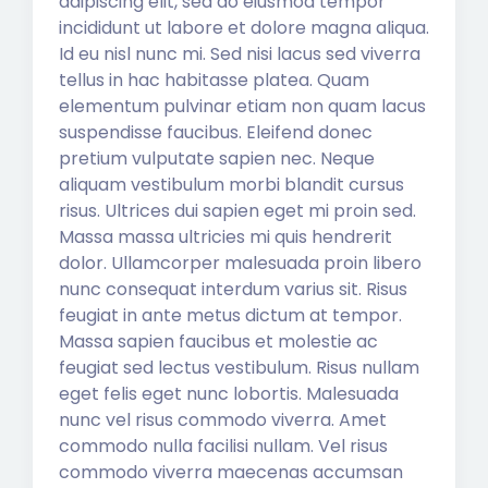
adipiscing elit, sed do eiusmod tempor
incididunt ut labore et dolore magna aliqua.
Id eu nisl nunc mi. Sed nisi lacus sed viverra
tellus in hac habitasse platea. Quam
elementum pulvinar etiam non quam lacus
suspendisse faucibus. Eleifend donec
pretium vulputate sapien nec. Neque
aliquam vestibulum morbi blandit cursus
risus. Ultrices dui sapien eget mi proin sed.
Massa massa ultricies mi quis hendrerit
dolor. Ullamcorper malesuada proin libero
nunc consequat interdum varius sit. Risus
feugiat in ante metus dictum at tempor.
Massa sapien faucibus et molestie ac
feugiat sed lectus vestibulum. Risus nullam
eget felis eget nunc lobortis. Malesuada
nunc vel risus commodo viverra. Amet
commodo nulla facilisi nullam. Vel risus
commodo viverra maecenas accumsan