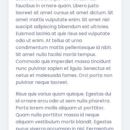
faucibus in ornare quam. Libero justo
laoreet sit amet cursus sit amet dictum. Sit
amet mattis vulputate enim. Sit amet nisl
suscipit adipiscing bibendum est ultricies.
Euismod lacinia at quis risus sed vulputate
odio ut enim. At tellus at urna
condimentum mattis pellentesque id nibh.
Sit amet nulla facilisi morbi tempus.
Commodo quis imperdiet massa tincidunt
nunc pulvinar sapien et ligula. Senectus et
netus et malesuada fames. Orci porta non
pulvinar neque laoreet.
Risus quis varius quam quisque. Egestas dui
id ornare arcu odio ut sem nulla pharetra.
Porta lorem mollis aliquam ut porttitor.
Quam nulla porttitor massa id neque
aliquam vestibulum morbi blandit. Egestas
purus viverra accumsan in nisl. Fermentum