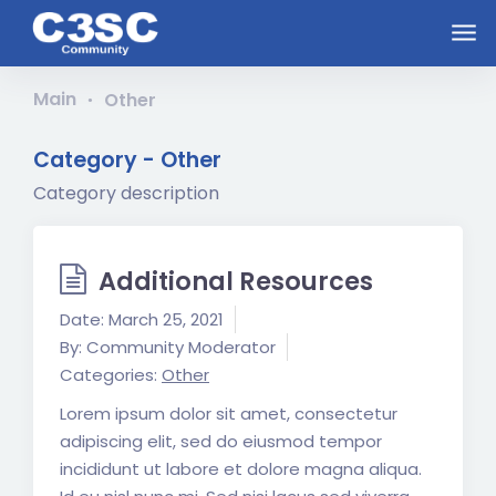
Skip to main content
Main
Other
Category -
Other
Category description
Additional Resources
Date:
March 25, 2021
By:
Community Moderator
Categories:
Other
Lorem ipsum dolor sit amet, consectetur
adipiscing elit, sed do eiusmod tempor
incididunt ut labore et dolore magna aliqua.