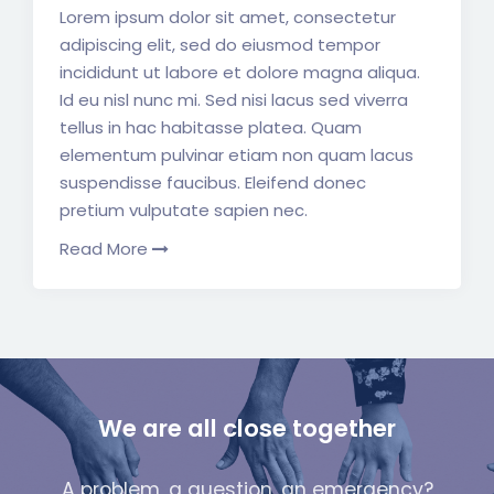
Lorem ipsum dolor sit amet, consectetur
adipiscing elit, sed do eiusmod tempor
incididunt ut labore et dolore magna aliqua.
Id eu nisl nunc mi. Sed nisi lacus sed viverra
tellus in hac habitasse platea. Quam
elementum pulvinar etiam non quam lacus
suspendisse faucibus. Eleifend donec
pretium vulputate sapien nec.
Read More
We are all close together
A problem, a question, an emergency?