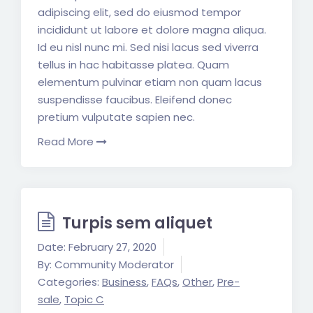
adipiscing elit, sed do eiusmod tempor
incididunt ut labore et dolore magna aliqua.
Id eu nisl nunc mi. Sed nisi lacus sed viverra
tellus in hac habitasse platea. Quam
elementum pulvinar etiam non quam lacus
suspendisse faucibus. Eleifend donec
pretium vulputate sapien nec.
Read More
Turpis sem aliquet
Date:
February 27, 2020
By:
Community Moderator
Categories:
Business
,
FAQs
,
Other
,
Pre-
sale
,
Topic C